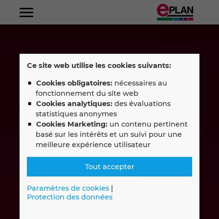
Albania
Ce site web utilise les cookies suivants:
Argentina
Cookies obligatoires:
nécessaires au
fonctionnement du site web
Australia
Cookies analytiques:
des évaluations
statistiques anonymes
Cookies Marketing:
un contenu pertinent
Austria
basé sur les intérêts et un suivi pour une
meilleure expérience utilisateur
Belgium
Tout accepter
Bosnien-Herzegovina
Paramètres de cookies
|
Protection des données
Brazil