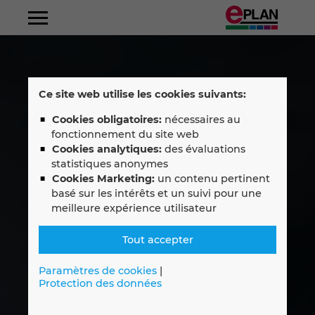
Albania
Ce site web utilise les cookies suivants:
Argentina
Cookies obligatoires:
nécessaires au
fonctionnement du site web
Australia
Cookies analytiques:
des évaluations
statistiques anonymes
Cookies Marketing:
un contenu pertinent
Austria
basé sur les intérêts et un suivi pour une
meilleure expérience utilisateur
Belgium
Tout accepter
Bosnien-Herzegovina
Paramètres de cookies
|
Protection des données
Brazil