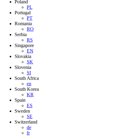
Poland
PL
Portugal
PT
Romania
RO
Serbia
RS
Singapore
EN
Slovakia
SK
Slovenia
SI
South Africa
en
South Korea
KR
Spain
ES
Sweden
SE
Switzerland
de
fr