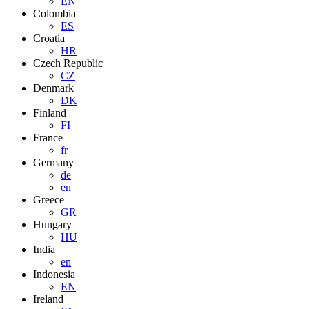
EN
Colombia
ES
Croatia
HR
Czech Republic
CZ
Denmark
DK
Finland
FI
France
fr
Germany
de
en
Greece
GR
Hungary
HU
India
en
Indonesia
EN
Ireland