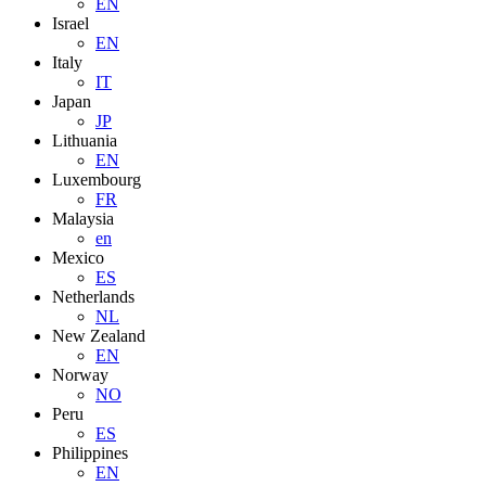
EN
Israel
EN
Italy
IT
Japan
JP
Lithuania
EN
Luxembourg
FR
Malaysia
en
Mexico
ES
Netherlands
NL
New Zealand
EN
Norway
NO
Peru
ES
Philippines
EN