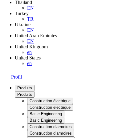
Thailand
EN
Turkey
TR
Ukraine
EN
United Arab Emirates
EN
United Kingdom
en
United States
en
Profil
Produits
Produits
Construction électrique
Construction électrique
Basic Engineering
Basic Engineering
Construction d’armoires
Construction d’armoires