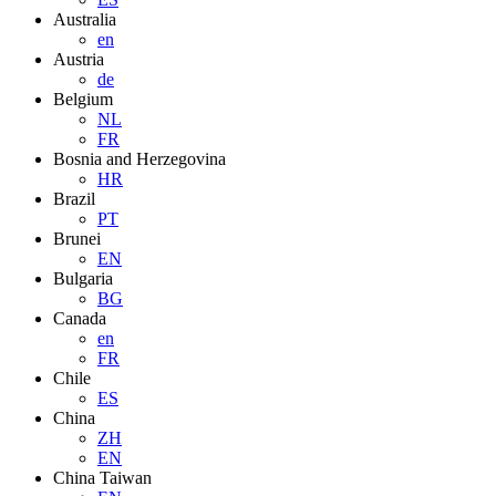
Australia
en
Austria
de
Belgium
NL
FR
Bosnia and Herzegovina
HR
Brazil
PT
Brunei
EN
Bulgaria
BG
Canada
en
FR
Chile
ES
China
ZH
EN
China Taiwan