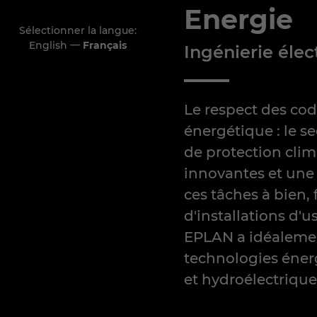
Energie
Sélectionner la langue:
—
English
Français
Ingénierie élec
Le respect des code
énergétique : le se
de protection clim
innovantes et une 
ces tâches à bien, 
d'installations d'u
EPLAN a idéalement
technologies énerg
et hydroélectriques