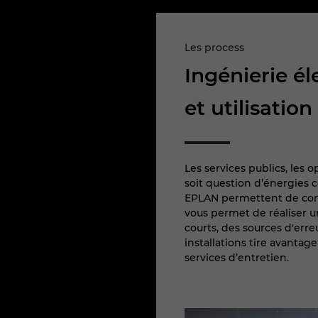
Les process
Ingénierie él
et utilisation
Les services publics, les
soit question d’énergies 
EPLAN permettent de conc
vous permet de réaliser u
courts, des sources d'err
installations tire avanta
services d’entretien.