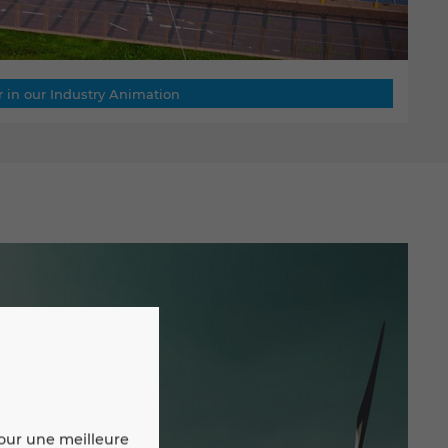
r in our Industry Animation
pour une meilleure