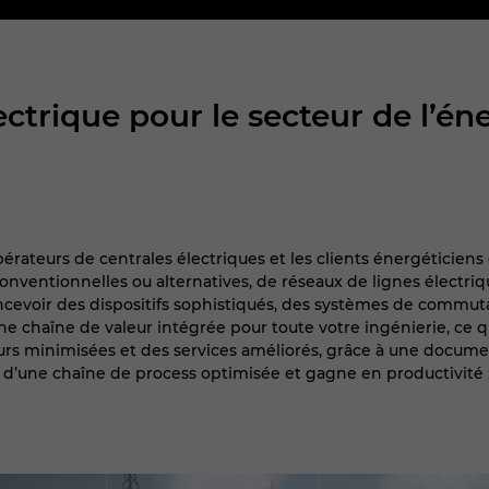
ectrique pour le secteur de l’én
 opérateurs de centrales électriques et les clients énergétici
conventionnelles ou alternatives, de réseaux de lignes électri
evoir des dispositifs sophistiqués, des systèmes de commutat
ne chaîne de valeur intégrée pour toute votre ingénierie, ce 
eurs minimisées et des services améliorés, grâce à une documen
ge d’une chaîne de process optimisée et gagne en productivité 