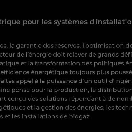
trique pour les systèmes d'installati
s, la garantie des réserves, l’optimisation de
cteur de l’énergie doit relever de grands défi
atique et la transformation des politiques é
efficience énergétique toujours plus poussé
faites appel à la puissance d’un outil d'ingé
sine pensé pour la production, la distribution e
 conçu des solutions répondant à de nombre
étiques et la gestion des énergies, les techn
 et les installations de biogaz.