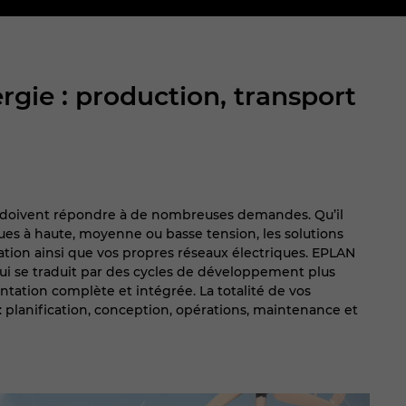
ergie : production, transport
ens doivent répondre à de nombreuses demandes. Qu’il
ques à haute, moyenne ou basse tension, les solutions
ion ainsi que vos propres réseaux électriques. EPLAN
qui se traduit par des cycles de développement plus
tation complète et intégrée. La totalité de vos
: planification, conception, opérations, maintenance et