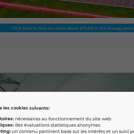
Click here to find out more about EPLAN in the Energy secto
se les cookies suivants:
toires:
nécessaires au fonctionnement du site web
iques:
des évaluations statistiques anonymes
ting:
un contenu pertinent basé sur les intérêts et un suivi 