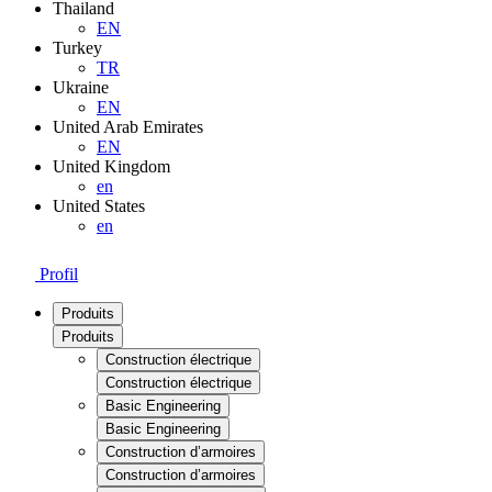
Thailand
EN
Turkey
TR
Ukraine
EN
United Arab Emirates
EN
United Kingdom
en
United States
en
Profil
Produits
Produits
Construction électrique
Construction électrique
Basic Engineering
Basic Engineering
Construction d’armoires
Construction d’armoires