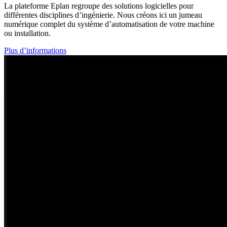
La plateforme Eplan regroupe des solutions logicielles pour
différentes disciplines d’ingénierie. Nous créons ici un jumeau
numérique complet du système d’automatisation de votre machine
ou installation.
Plus d’informations