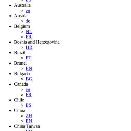
Australia
en
Austria
de
Belgium
NL
FR
Bosnia and Herzegovina
HR
Brazil
PT
Brunei
EN
Bulgaria
BG
Canada
en
FR
Chile
ES
China
ZH
EN
China Taiwan