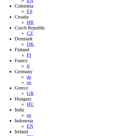
EN
Colombia
ES
Croatia
HR
Czech Republic
CZ
Denmark
DK
Finland
FI
France
fr
Germany
de
en
Greece
GR
Hungary
HU
India
en
Indonesia
EN
Ireland