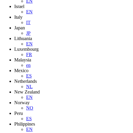
EN
Israel
EN
Italy
IT
Japan
JP
Lithuania
EN
Luxembourg
FR
Malaysia
en
Mexico
ES
Netherlands
NL
New Zealand
EN
Norway
NO
Peru
ES
Philippines
EN