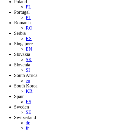
Poland
PL
Portugal
PT
Romania
RO
Serbia
RS
Singapore
EN
Slovakia
SK
Slovenia
SI
South Africa
en
South Korea
KR
Spain
ES
Sweden
SE
Switzerland
de
fr